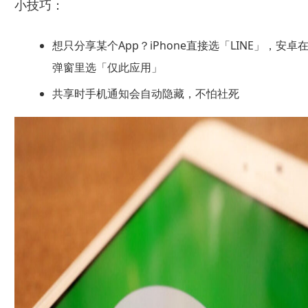
小技巧：
想只分享某个App？iPhone直接选「LINE」，安卓
弹窗里选「仅此应用」
共享时手机通知会自动隐藏，不怕社死