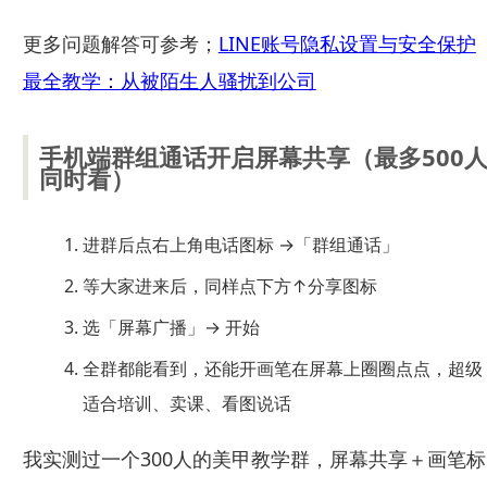
更多问题解答可参考；
LINE账号隐私设置与安全保护
最全教学：从被陌生人骚扰到公司
手机端群组通话开启屏幕共享（最多500
同时看）
进群后点右上角电话图标 →「群组通话」
等大家进来后，同样点下方↑分享图标
选「屏幕广播」→ 开始
全群都能看到，还能开画笔在屏幕上圈圈点点，超级
适合培训、卖课、看图说话
我实测过一个300人的美甲教学群，屏幕共享＋画笔标