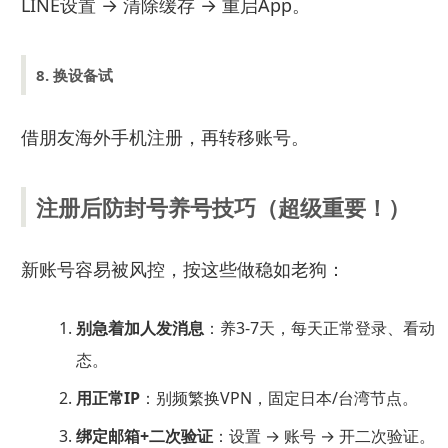
LINE设置 → 清除缓存 → 重启App。
8. 换设备试
借朋友海外手机注册，再转移账号。
注册后防封号养号技巧（超级重要！）
新账号容易被风控，按这些做稳如老狗：
别急着加人发消息
：养3-7天，每天正常登录、看动
态。
用正常IP
：别频繁换VPN，固定日本/台湾节点。
绑定邮箱+二次验证
：设置 → 账号 → 开二次验证。