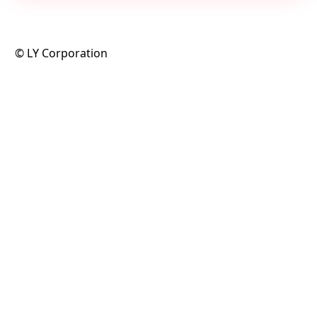
©️ LY Corporation