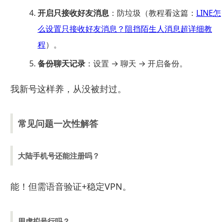
开启只接收好友消息
：防垃圾（教程看这篇：
LINE怎
么设置只接收好友消息？阻挡陌生人消息超详细教
程
）。
备份聊天记录
：设置 → 聊天 → 开启备份。
我新号这样养，从没被封过。
常见问题一次性解答
大陆手机号还能注册吗？
能！但需语音验证+稳定VPN。
用虚拟号行吗？