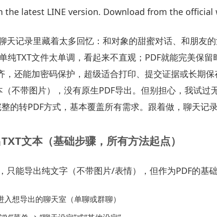
the latest LINE version. Download from the official 
年，聊天记录里藏着太多回忆：和对象的甜蜜对话、和朋友
单纯TXT文件太单调，看起来不直观；PDF就能完美保
齐，还能加密码保护，超级适合打印、提交证据或长期保存。
文本（不带图片），没有原生PDF导出。但别担心，我试过
完整的转PDF方式，基本覆盖所有需求。跟着做，聊天记录
导出TXT文本（基础步骤，所有方法起点）
能，只能导出纯文字（不带图片/表情），但作为PDF的基
 → 进入想导出的聊天室（单聊或群聊）