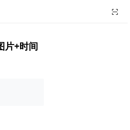
图片+时间