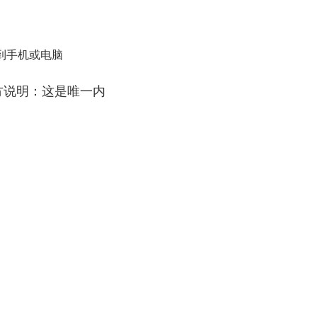
存到手机或电脑
方说明：这是唯一内
。