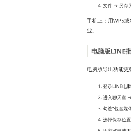
文件 → 另存为
手机上：用WPS或O
业。
电脑版LINE
电脑版导出功能更
登录LINE电脑
进入聊天室 →
勾选“包含媒
选择保存位置 
用浏览器或PD