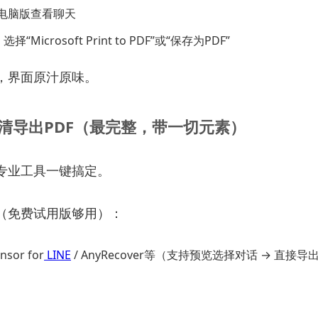
用电脑版查看聊天
 选择“Microsoft Print to PDF”或“保存为PDF”
，界面原汁原味。
清导出PDF（最完整，带一切元素）
专业工具一键搞定。
（免费试用版够用）：
nsor for
LINE
/ AnyRecover等（支持预览选择对话 → 直接