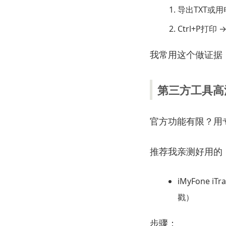
导出TXT或
Ctrl+P打印 →
我常用这个做证据
第三方工具高
官方功能有限？用
推荐我亲测好用的
iMyFone iTra
戳）
步骤：