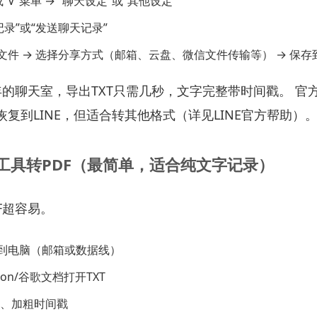
“V”菜单 → “聊天设定”或“其他设定”
记录”或“发送聊天记录”
T文件 → 选择分享方式（邮箱、云盘、微信文件传输等） → 保
年的聊天室，导出TXT只需几秒，文字完整带时间戳。 官
复到LINE，但适合转其他格式（详见LINE官方帮助）
用工具转PDF（最简单，适合纯文字记录）
F超容易。
传到电脑（邮箱或数据线）
tion/谷歌文档打开TXT
、加粗时间戳