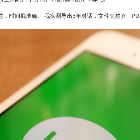
整，时间戳准确。 我实测导出3年对话，文件夹整齐，PD