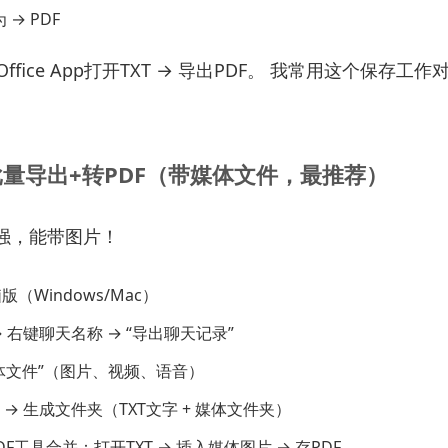
 → PDF
ffice App打开TXT → 导出PDF。 我常用这个保存工作
批量导出+转PDF（带媒体文件，最推荐）
强，能带图片！
版（Windows/Mac）
 右键聊天名称 → “导出聊天记录”
体文件”（图片、视频、语音）
→ 生成文件夹（TXT文字 + 媒体文件夹）
F工具合并：打开TXT → 插入媒体图片 → 存PDF