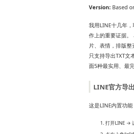
Version:
Based on 
我用LINE十几
作上的重要证据。 
片、表情，排版整
只支持导出TXT
面5种最实用、最
LINE官方
这是LINE内置功
打开LINE