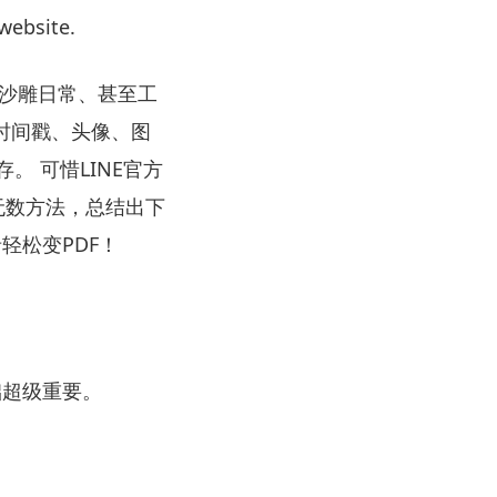
website.
的沙雕日常、甚至工
留时间戳、头像、图
 可惜LINE官方
无数方法，总结出下
轻松变PDF！
础超级重要。