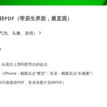
转PDF（带原生界面，最直观）
（气泡、头像、表情）？
F
→ 从底往上滑到想导出的起点
iPhone：截图后点“整页”；安卓：截图后点“长截图”）
iOS直接存PDF，安卓存图片后转PDF）