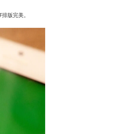
F排版完美。