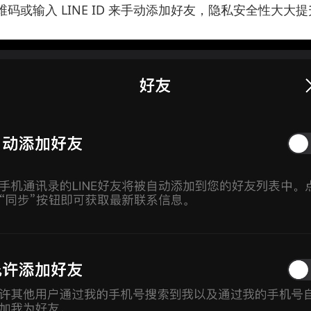
码或输入 LINE ID 来手动添加好友，隐私安全性大大