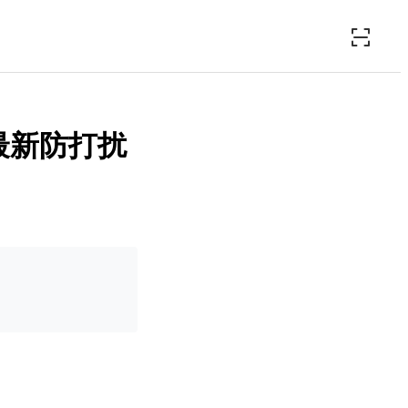
6最新防打扰