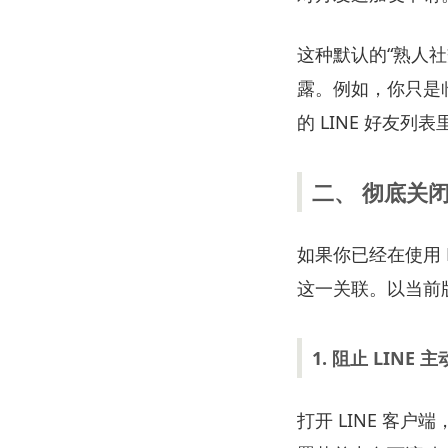
这种默认的“熟人
露。例如，你只是
的 LINE 好友列
二、 彻底关闭
如果你已经在使用
这一关联。以当前
1. 阻止 LIN
打开 LINE 客