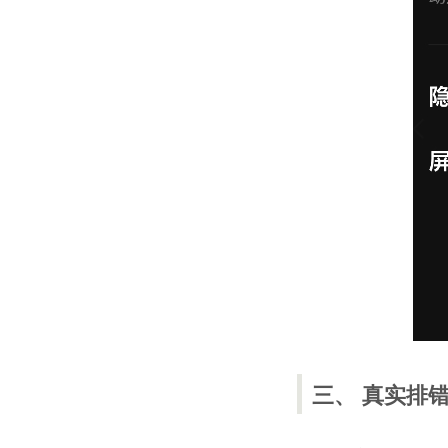
三、 真实排