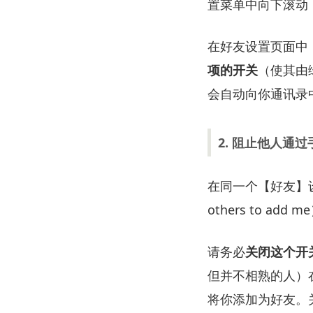
置菜单中向下滚动，
在好友设置页面中，你
项的开关
（使其由
会自动向你通讯录
2. 阻止他人通
在同一个【好友】
others to add 
请务必
关闭这个开
但并不相熟的人）在
将你添加为好友。