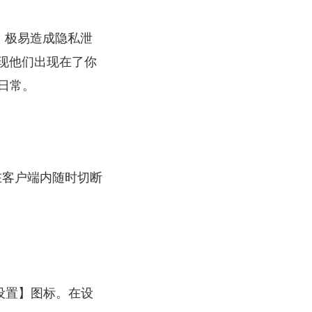
，极易造成隐私泄
现他们出现在了你
活日常。
在客户端内随时切断
【设置】图标。在设