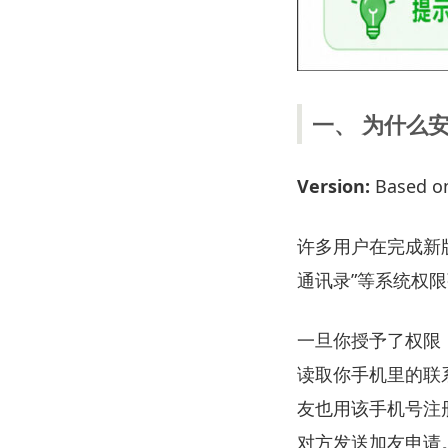
一、 为什么安
Version:
Based on 
许多用户在完成新
通讯录”等系统权
一旦你授予了权限，
读取你手机里的联
友也用该手机号注
对方发送加友申请