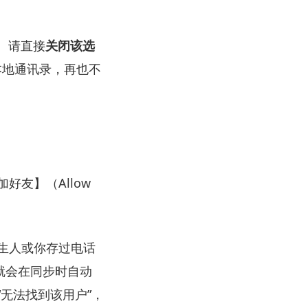
项。请直接
关闭该选
本地通讯录，再也不
友】（Allow
生人或你存过电话
 就会在同步时自动
无法找到该用户”，