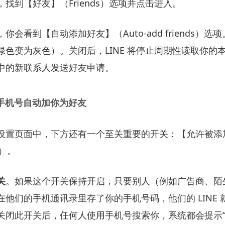
找到【好友】（Friends）选项并点击进入。
会看到【自动添加好友】（Auto-add friends）选
绿色变为灰色）。关闭后，LINE 将停止周期性读取你的
中的新联系人发送好友申请。
过手机号自动加你为好友
设置页面中，下方还有一个至关重要的开关：【允许被添加好
me）。
关
。如果这个开关保持开启，只要别人（例如广告商、陌
他们的手机通讯录里存了你的手机号码，他们的 LINE
关闭此开关后，任何人使用手机号搜索你，系统都会提示“